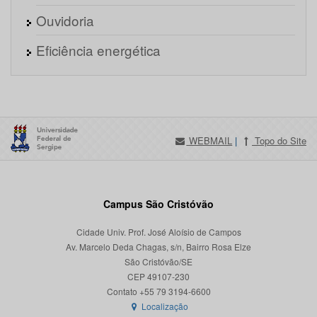
Ouvidoria
Eficiência energética
WEBMAIL
|
Topo do Site
Campus São Cristóvão
Cidade Univ. Prof. José Aloísio de Campos
Av. Marcelo Deda Chagas, s/n, Bairro Rosa Elze
São Cristóvão/SE
CEP 49107-230
Localização