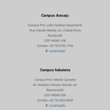
Campus Aracaju
Campus Prof. João Cardoso Nascimento
Rua Cláudio Batista, s/n, Cidade Nova
Aracaju/SE
CEP 49060-108
Localização
Campus Itabaiana
Campus Prof. Alberto Carvalho
Av. Vereador Olímpio Grande, s/n
Itabaiana/SE
CEP 49506-036
Localização