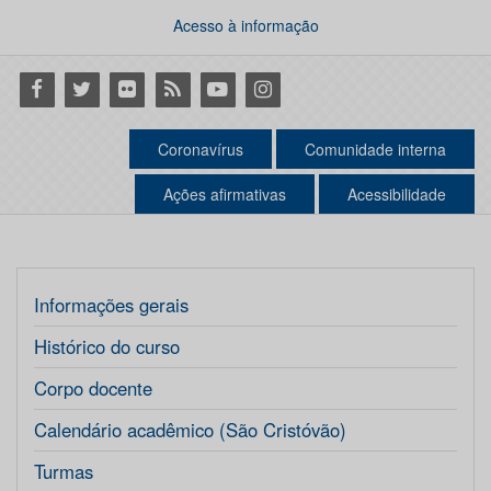
Acesso à informação
Facebook
Twitter
Flickr
RSS
Youtube
Instagram
Coronavírus
Comunidade interna
Ações afirmativas
Acessibilidade
Informações gerais
Histórico do curso
Corpo docente
Calendário acadêmico (São Cristóvão)
Turmas