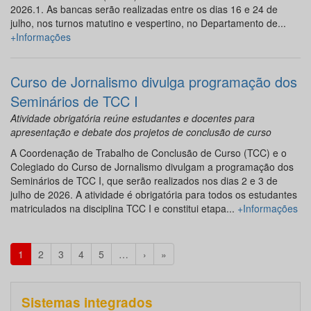
2026.1. As bancas serão realizadas entre os dias 16 e 24 de
julho, nos turnos matutino e vespertino, no Departamento de...
+Informações
Curso de Jornalismo divulga programação dos
Seminários de TCC I
Atividade obrigatória reúne estudantes e docentes para
apresentação e debate dos projetos de conclusão de curso
A Coordenação de Trabalho de Conclusão de Curso (TCC) e o
Colegiado do Curso de Jornalismo divulgam a programação dos
Seminários de TCC I, que serão realizados nos dias 2 e 3 de
julho de 2026. A atividade é obrigatória para todos os estudantes
matriculados na disciplina TCC I e constitui etapa...
+Informações
1
2
3
4
5
…
›
»
Sistemas integrados