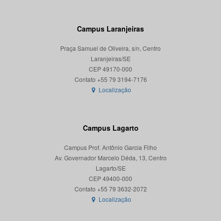
Campus Laranjeiras
Praça Samuel de Oliveira, s/n, Centro
Laranjeiras/SE
CEP 49170-000
Localização
Campus Lagarto
Campus Prof. Antônio Garcia Filho
Av. Governador Marcelo Déda, 13, Centro
Lagarto/SE
CEP 49400-000
Localização